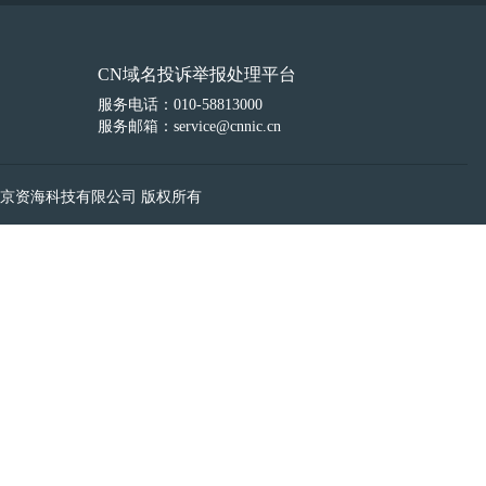
CN域名投诉举报处理平台
服务电话：010-58813000
服务邮箱：service@cnnic.cn
京资海科技有限公司 版权所有