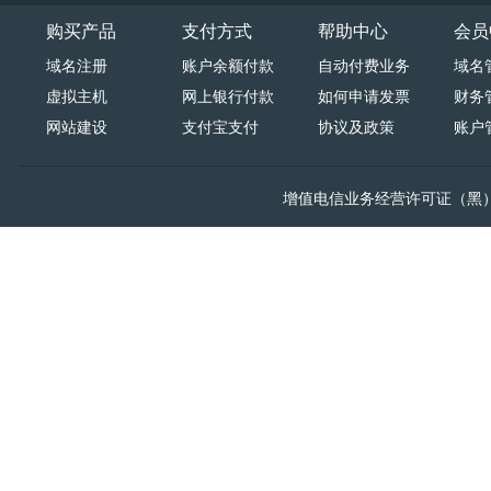
购买产品
支付方式
帮助中心
会员
域名注册
账户余额付款
自动付费业务
域名
虚拟主机
网上银行付款
如何申请发票
财务
网站建设
支付宝支付
协议及政策
账户
增值电信业务经营许可证（黑