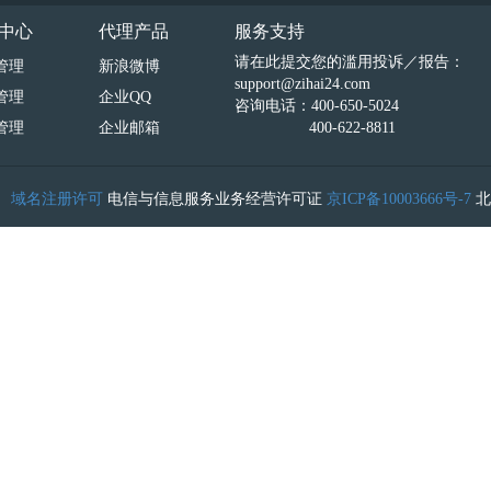
中心
代理产品
服务支持
请在此提交您的滥用投诉／报告：
管理
新浪微博
support@zihai24.com
管理
企业QQ
咨询电话：400-650-5024
管理
企业邮箱
400-622-8811
）
域名注册许可
电信与信息服务业务经营许可证
京ICP备10003666号-7
北