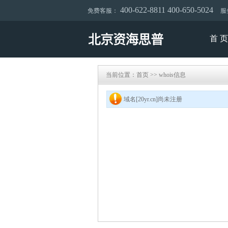
400-622-8811 400-650-5024
免费客服：
服务
首 页
当前位置：
首页
>>
whois信息
域名[20yr.cn]尚未注册