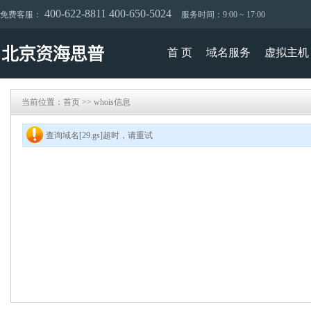
400-622-8811 400-650-5024
免费客服：
服务时间：9:00 ~ 17:00
首 页
域名服务
虚拟主机
当前位置：
首页
>>
whois信息
查询域名[29.gs]超时，请重试