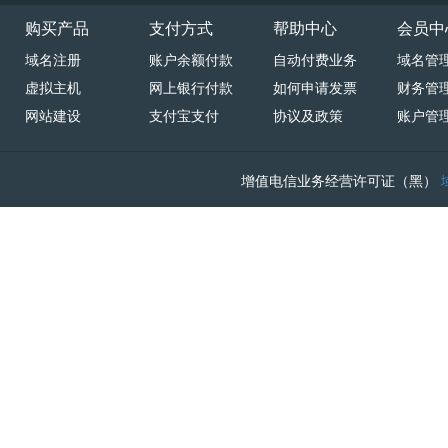
购买产品
支付方式
帮助中心
会员中
域名注册
账户余额付款
自动付费业务
域名管
虚拟主机
网上银行付款
如何申请发票
财务管
网站建设
支付宝支付
协议及政策
账户管
增值电信业务经营许可证（黑）