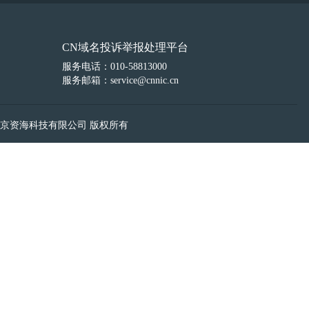
CN域名投诉举报处理平台
服务电话：010-58813000
服务邮箱：service@cnnic.cn
京资海科技有限公司 版权所有