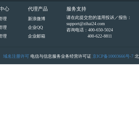
中心
代理产品
服务支持
请在此提交您的滥用投诉／报告：
管理
新浪微博
support@zihai24.com
管理
企业QQ
咨询电话：400-650-5024
管理
企业邮箱
400-622-8811
）
域名注册许可
电信与信息服务业务经营许可证
京ICP备10003666号-7
北