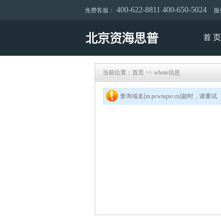
400-622-8811 400-650-5024
免费客服：
服务
首 页
当前位置：
首页
>>
whois信息
查询域名[m.pcwnqxe.cn]超时，请重试