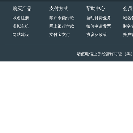
购买产品
支付方式
帮助中心
会员
域名注册
账户余额付款
自动付费业务
域名
虚拟主机
网上银行付款
如何申请发票
财务
网站建设
支付宝支付
协议及政策
账户
增值电信业务经营许可证（黑